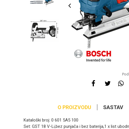
Pode
O PROIZVODU
SASTAV
Kataloški broj: 0 601 5A5 100
Set: GST 18 V-Li,bez punjača i bez baterija,1 x list ubodn