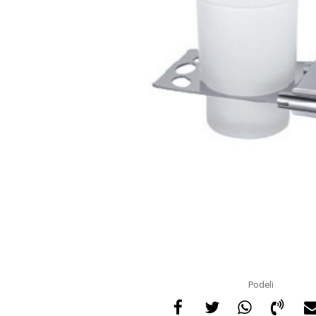
Podeli