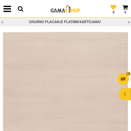
0
0
SIGURNO PLAĆANJE PLATNIM KARTICAMA!
(
0
)
POMOĆ PRI
KUPOVINI