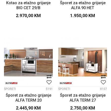
Kotao za etažno grijanje
Šporet za etažno grijanje
BIO CET 29/B
ALFA 90 HET
2.970,00
KM
1.950,00
KM
ŠPORETI
5191
ŠPORETI
8107
Šporet za etažno grijanje
Šporet za etažno grijanje
ALFA TERM 20
ALFA TERM 27
2.445,90
KM
2.750,00
KM