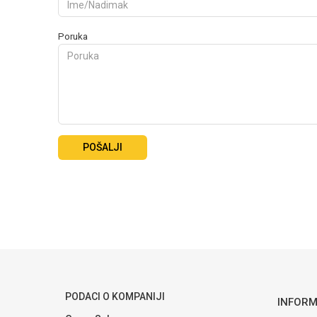
Poruka
POŠALJI
PODACI O KOMPANIJI
INFORM