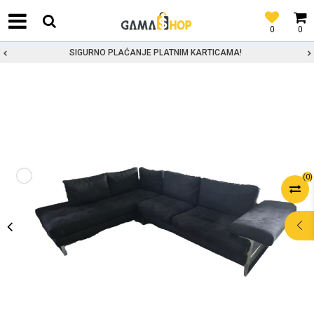
0
0
SIGURNO PLAĆANJE PLATNIM KARTICAMA!
(
0
)
POMOĆ PRI
KUPOVINI