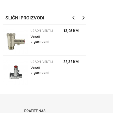
SLIČNI PROIZVODI
13,95
KM
UGAONI VENTILI
Ventil
sigurnosni
za bojler
22,32
KM
UGAONI VENTILI
Ventil
sigurnosni
Unitas
PRATITE NAS