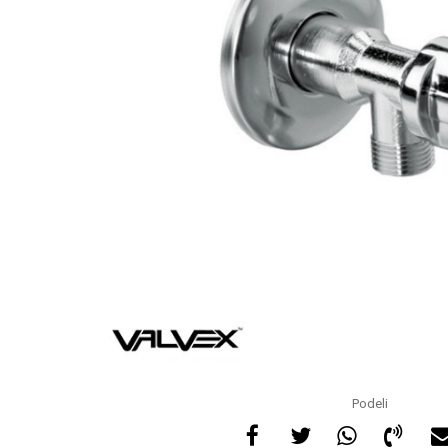
Podeli