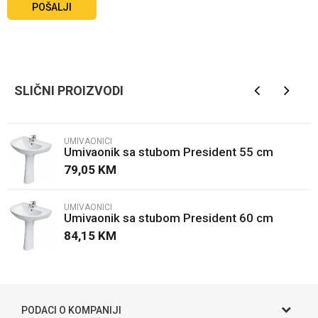
POŠALJI
SLIČNI PROIZVODI
UMIVAONICI
Umivaonik sa stubom President 55 cm
79,05
KM
UMIVAONICI
Umivaonik sa stubom President 60 cm
84,15
KM
PODACI O KOMPANIJI