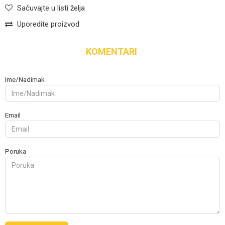
Sačuvajte u listi želja
Uporedite proizvod
KOMENTARI
Ime/Nadimak
Email
Poruka