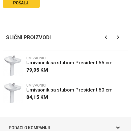
POŠALJI
SLIČNI PROIZVODI
UMIVAONICI
Umivaonik sa stubom President 55 cm
79,05
KM
UMIVAONICI
Umivaonik sa stubom President 60 cm
84,15
KM
PODACI O KOMPANIJI