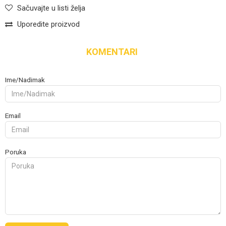
Sačuvajte u listi želja
Uporedite proizvod
KOMENTARI
Ime/Nadimak
Email
Poruka