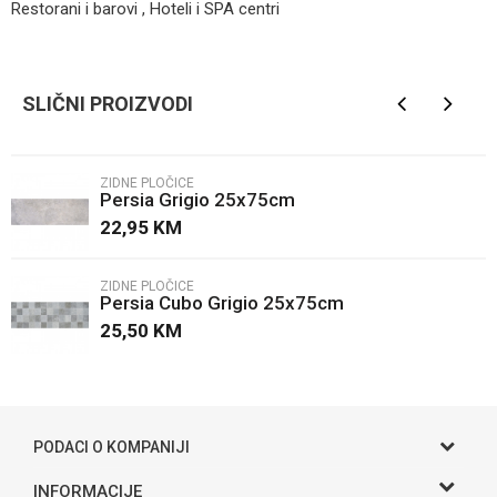
Restorani i barovi , Hoteli i SPA centri
Kategorija
Zidne pločice
Ime/Nadimak
Brendovi
Zorka keramika
SLIČNI PROIZVODI
Email
ZIDNE PLOČICE
Persia Grigio 25x75cm
Poruka
22,95
KM
ZIDNE PLOČICE
Persia Cubo Grigio 25x75cm
25,50
KM
POŠALJI
PODACI O KOMPANIJI
Gama S doo
INFORMACIJE