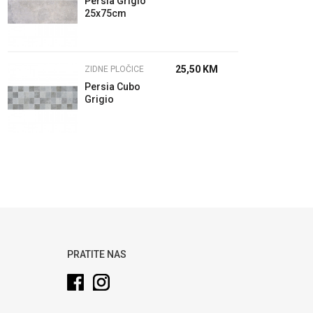
Persia Grigio
25x75cm
25,50
KM
ZIDNE PLOČICE
Persia Cubo
Grigio
25x75cm
PRATITE NAS