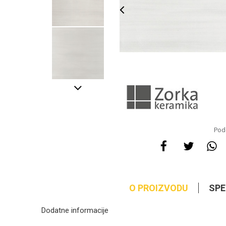
Pode
O PROIZVODU
SPE
Dodatne informacije