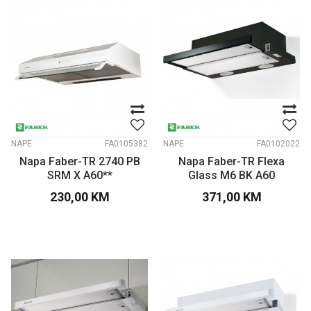
NAPE
FA0105382
NAPE
FA0102022
Napa Faber-TR 2740 PB
Napa Faber-TR Flexa
SRM X A60**
Glass M6 BK A60
230,00
KM
371,00
KM