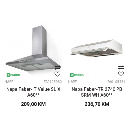
NAPE
FA0105380
NAPE
FA0105381
Napa Faber-IT Value SL X
Napa Faber-TR 2740 PB
A60**
SRM WH A60**
209,00
KM
236,70
KM