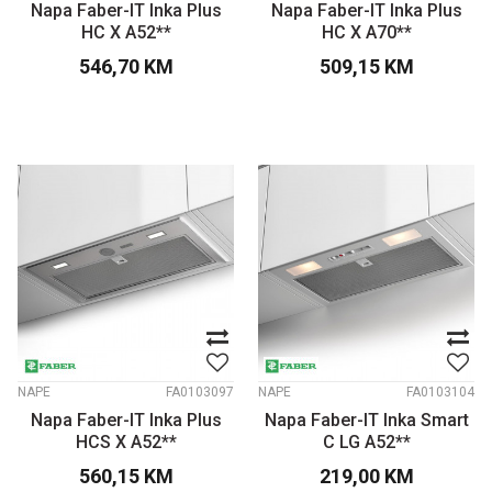
Napa Faber-IT Inka Plus
Napa Faber-IT Inka Plus
HC X A52**
HC X A70**
546,70
KM
509,15
KM
NAPE
FA0103097
NAPE
FA0103104
Napa Faber-IT Inka Plus
Napa Faber-IT Inka Smart
HCS X A52**
C LG A52**
560,15
KM
219,00
KM