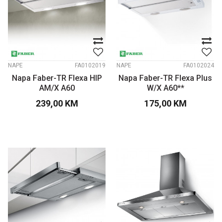
NAPE
FA0102019
NAPE
FA0102024
Napa Faber-TR Flexa HIP
Napa Faber-TR Flexa Plus
AM/X A60
W/X A60**
239,00
KM
175,00
KM