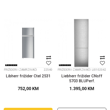
FRIŽIDERI I ZAMRZIVAČI
22540
FRIŽIDERI I ZAMRZIVAČI
LI0102042
Libherr frižider Ctel 2531
Liebherr frižider CNsff
5703 BLUPerf.
752,00
KM
1.395,00
KM