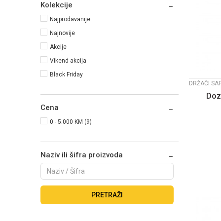
Kolekcije
Najprodavanije
Najnovije
Akcije
Vikend akcija
Black Friday
DRŽAČI SA
Doz
Cena
0 - 5.000 KM (9)
Naziv ili šifra proizvoda
PRETRAŽI