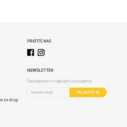
PRATITE NAS
NEWSLETTER
Saznajte prvi o najboljim ponudama.
PRIJAVITE SE
la za drugi