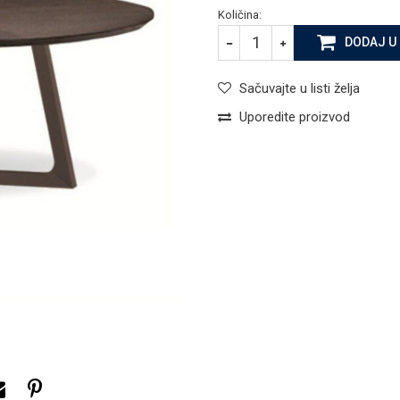
Količina:
DODAJ U
Sačuvajte u listi želja
Uporedite proizvod