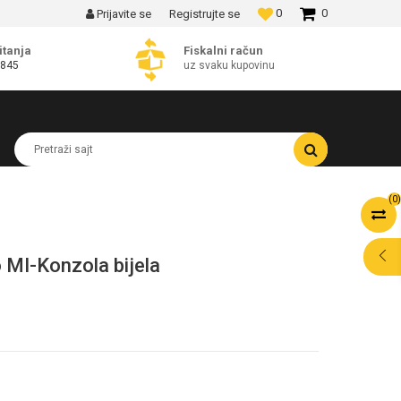
0
0
Prijavite se
Registrujte se
MOGUĆNOST BESPLATNE ISPORUKE!
itanja
Fiskalni račun
 845
uz svaku kupovinu
Pretraži sajt
(
0
)
 MI-Konzola bijela
POMOĆ PRI
KUPOVINI