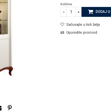
Količina:
DODAJ U
Sačuvajte u listi želja
Uporedite proizvod