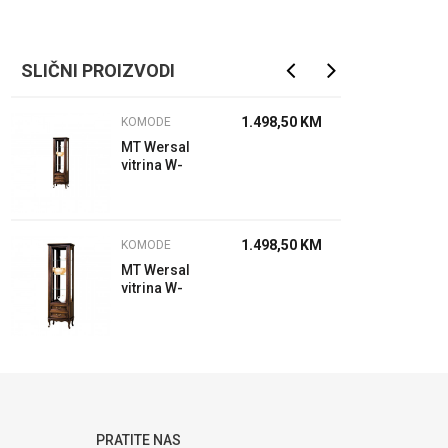
SLIČNI PROIZVODI
1.498,50
KM
KOMODE
MT Wersal
vitrina W-
W1/2L wenge
1.498,50
KM
KOMODE
MT Wersal
vitrina W-
W1/2 P
wenge
PRATITE NAS