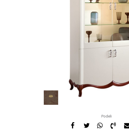
Podeli