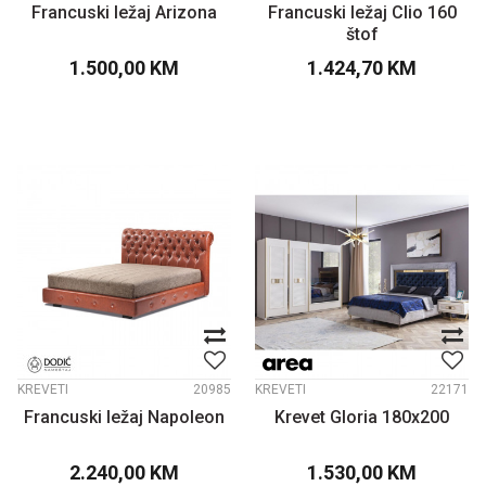
Francuski ležaj Arizona
Francuski ležaj Clio 160
štof
1.500,00
KM
1.424,70
KM
KREVETI
20985
KREVETI
22171
Francuski ležaj Napoleon
Krevet Gloria 180x200
2.240,00
KM
1.530,00
KM