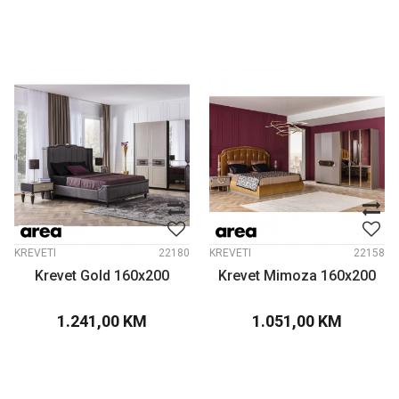
KREVETI
22180
KREVETI
22158
Krevet Gold 160x200
Krevet Mimoza 160x200
1.241,00
KM
1.051,00
KM