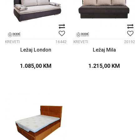
KREVETI
16442
KREVETI
20192
Ležaj London
Ležaj Mila
1.085,00
KM
1.215,00
KM