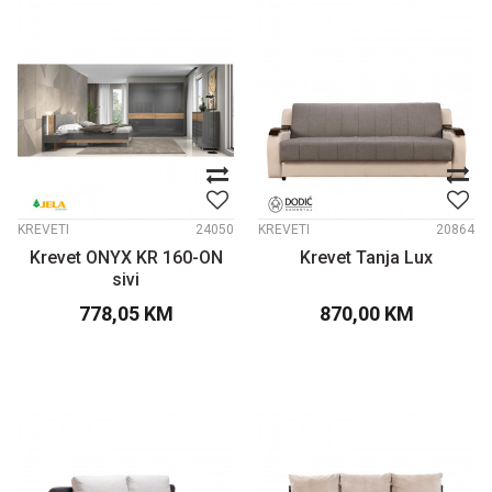
KREVETI
24050
KREVETI
20864
Krevet ONYX KR 160-ON
Krevet Tanja Lux
sivi
778,05
KM
870,00
KM