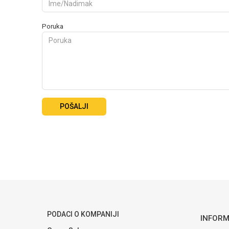
Poruka
POŠALJI
PODACI O KOMPANIJI
INFORM