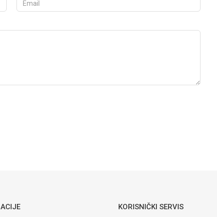
Vieany BIDE
J-424
832,15
KM
STOJEĆE WC ŠOLJE I OPREMA
Vieany
MONOBLOK
SIMPLON
KOMPLET J-
423
ACIJE
KORISNIČKI SERVIS