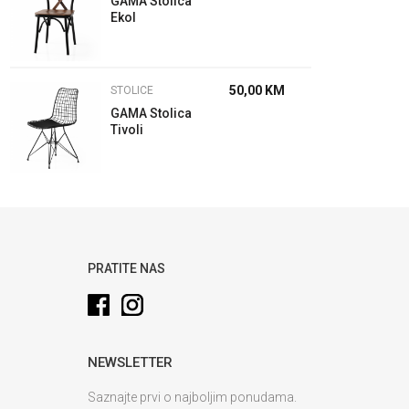
GAMA Stolica
Ekol
50,00
KM
STOLICE
GAMA Stolica
Tivoli
PRATITE NAS
NEWSLETTER
Saznajte prvi o najboljim ponudama.