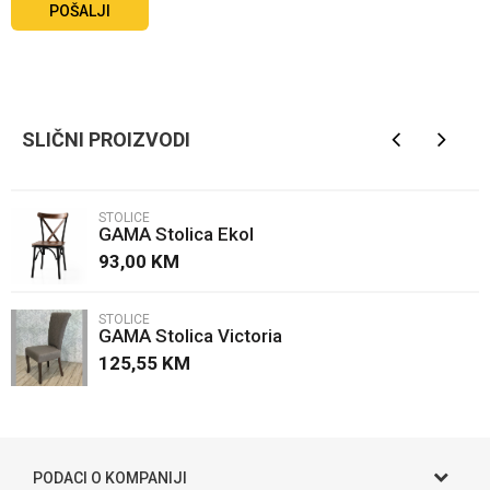
POŠALJI
SLIČNI PROIZVODI
STOLICE
GAMA Stolica Ekol
93,00
KM
STOLICE
GAMA Stolica Victoria
125,55
KM
PODACI O KOMPANIJI