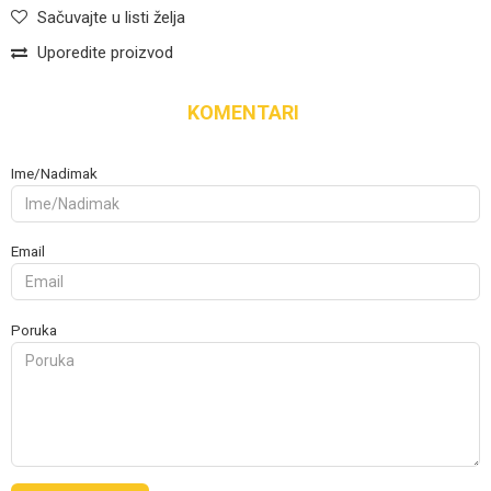
Sačuvajte u listi želja
Uporedite proizvod
KOMENTARI
Ime/Nadimak
Email
Poruka