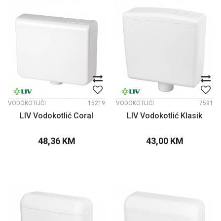
VODOKOTLIĆI
15219
VODOKOTLIĆI
7591
LIV Vodokotlić Coral
LIV Vodokotlić Klasik
48,36
KM
43,00
KM