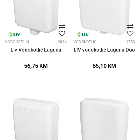
VODOKOTLIĆI
2094
VODOKOTLIĆI
11753
Liv Vodokotlić Laguna
LIV vodokotlić Laguna Duo
56,75
KM
65,10
KM