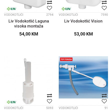
VODOKOTLIĆI
2794
VODOKOTLIĆI
7590
Liv Vodokotlić Laguna
Liv Vodokotlić Vision
visoka montaža
54,00
KM
53,00
KM
VODOKOTLIĆI
5093
VODOKOTLIĆI
91