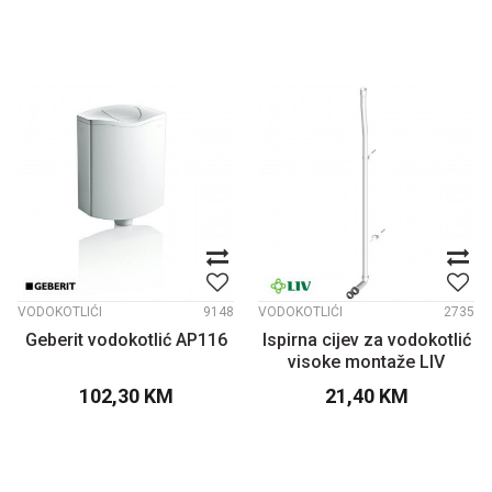
VODOKOTLIĆI
9148
VODOKOTLIĆI
2735
Geberit vodokotlić AP116
Ispirna cijev za vodokotlić
visoke montaže LIV
102,30
KM
21,40
KM