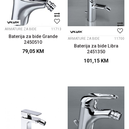
ARMATURE ZA BIDE
11713
Baterija za bide Grande
ARMATURE ZA BIDE
11700
2450510
Baterija za bide Libra
79,05
KM
2451350
101,15
KM