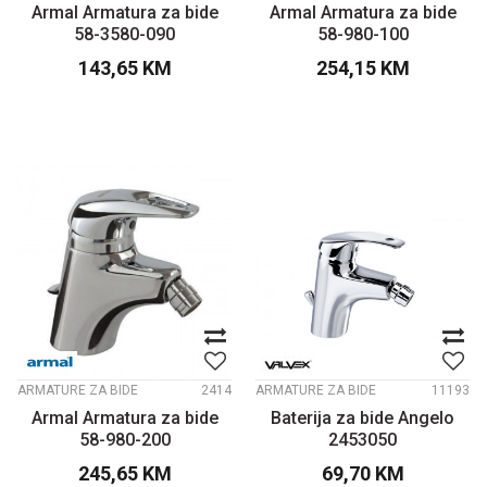
Armal Armatura za bide
Armal Armatura za bide
58-3580-090
58-980-100
143,65
KM
254,15
KM
ARMATURE ZA BIDE
2414
ARMATURE ZA BIDE
11193
Armal Armatura za bide
Baterija za bide Angelo
58-980-200
2453050
245,65
KM
69,70
KM