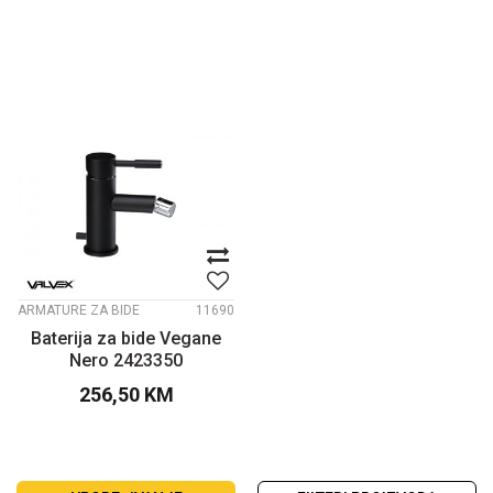
ARMATURE ZA BIDE
11690
Baterija za bide Vegane
Nero 2423350
256,50
KM