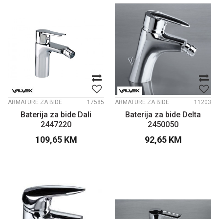
ARMATURE ZA BIDE
17585
ARMATURE ZA BIDE
11203
Baterija za bide Dali
Baterija za bide Delta
2447220
2450050
109,65
KM
92,65
KM