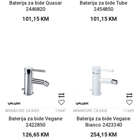
Baterija za bide Quasar
Baterija za bide Tube
2446820
2454850
101,15
KM
101,15
KM
ARMATURE ZA BIDE
13447
ARMATURE ZA BIDE
11689
Baterija za bide Vegane
Baterija za bide Vegane
2422850
Bianco 2423340
126,65
KM
254,15
KM