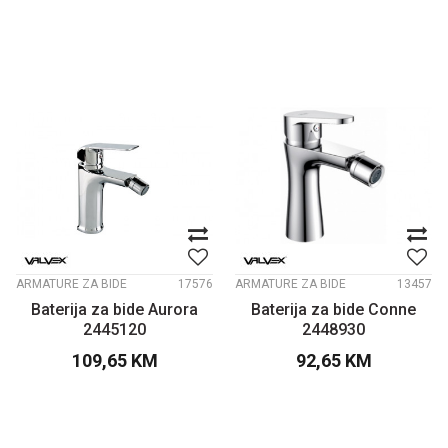
ARMATURE ZA BIDE
17576
ARMATURE ZA BIDE
13457
Baterija za bide Aurora
Baterija za bide Conne
2445120
2448930
109,65
KM
92,65
KM