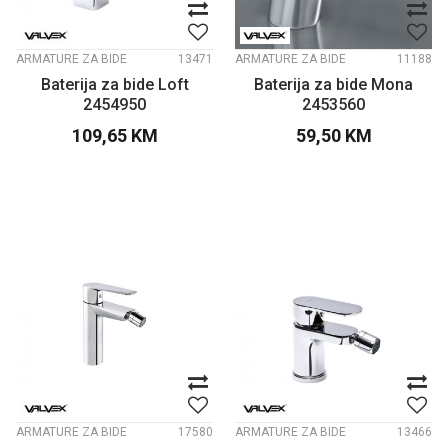
ARMATURE ZA BIDE
13471
ARMATURE ZA BIDE
11188
Baterija za bide Loft
Baterija za bide Mona
2454950
2453560
109,65
KM
59,50
KM
ARMATURE ZA BIDE
17580
ARMATURE ZA BIDE
13466