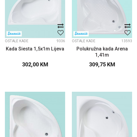
OSTALE KADE
9336
OSTALE KADE
13593
Kada Siesta 1,5x1m Lijeva
Polukružna kada Arena
1,41m
302,00
KM
309,75
KM