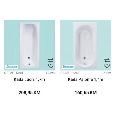
OSTALE KADE
10394
OSTALE KADE
15889
Kada Lucia 1,7m
Kada Paloma 1,4m
208,95
KM
160,65
KM