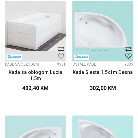
KADE SA OBLOGOM
9331
OSTALE KADE
9335
Kada sa oblogom Lucia
Kada Siesta 1,5x1m Desna
1,5m
402,40
KM
302,00
KM