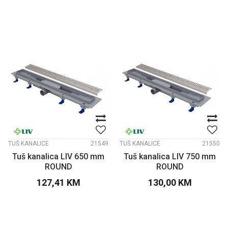
TUŠ KANALICE
21549
TUŠ KANALICE
21550
Tuš kanalica LIV 650 mm
Tuš kanalica LIV 750 mm
ROUND
ROUND
127,41
KM
130,00
KM