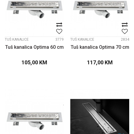
TUŠ KANALICE
3779
TUŠ KANALICE
2834
Tuš kanalica Optima 60 cm
Tuš kanalica Optima 70 cm
105,00
KM
117,00
KM