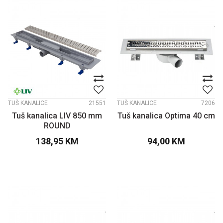
TUŠ KANALICE
21551
TUŠ KANALICE
7206
Tuš kanalica LIV 850 mm
Tuš kanalica Optima 40 cm
ROUND
138,95
KM
94,00
KM