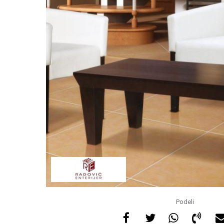
Podeli