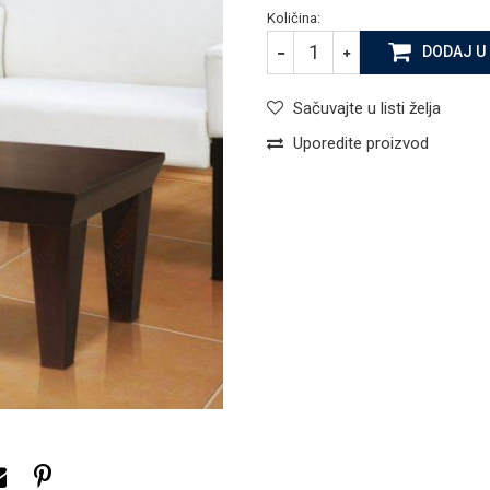
Količina:
DODAJ U
Sačuvajte u listi želja
Uporedite proizvod