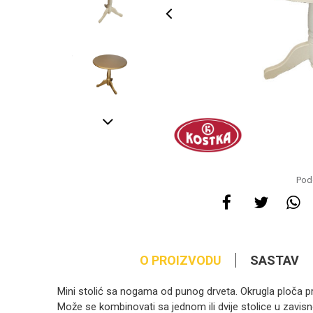
Pode
O PROIZVODU
SASTAV
Mini stolić sa nogama od punog drveta. Okrugla ploča pr
Može se kombinovati sa jednom ili dvije stolice u zavisn