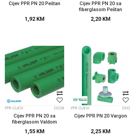
Cijev PPR PN 20 Peštan
Cijev PPR PN 20 sa
fiberglasom Peštan
1,92
KM
2,20
KM
PPR CIJEVI
23238
PPR CIJEVI
2932
Cijev PPR PN 20 sa
Cijev PPR PN 20 Vargon
fiberglasom Valdom
1,55
KM
2,25
KM