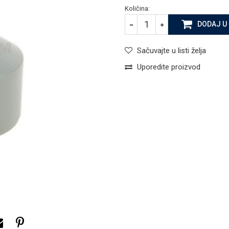
Količina:
DODAJ U
Sačuvajte u listi želja
Uporedite proizvod