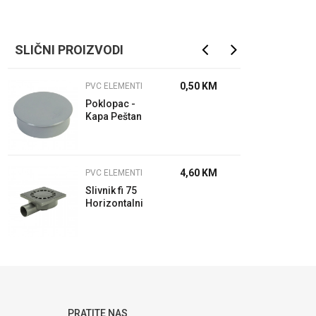
SLIČNI PROIZVODI
0,50
KM
PVC ELEMENTI
Poklopac -
Kapa Peštan
4,60
KM
PVC ELEMENTI
Slivnik fi 75
Horizontalni
Peštan
PRATITE NAS