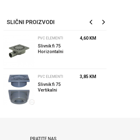
SLIČNI PROIZVODI
4,60
KM
PVC ELEMENTI
Slivnik fi 75
Horizontalni
Peštan
3,85
KM
PVC ELEMENTI
Slivnik fi 75
Vertikalni
Peštan
PRATITE NAS