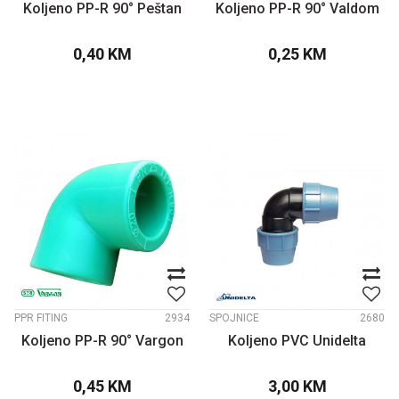
Koljeno PP-R 90° Peštan
Koljeno PP-R 90° Valdom
0,40
KM
0,25
KM
PPR FITING
2934
SPOJNICE
2680
Koljeno PP-R 90° Vargon
Koljeno PVC Unidelta
0,45
KM
3,00
KM