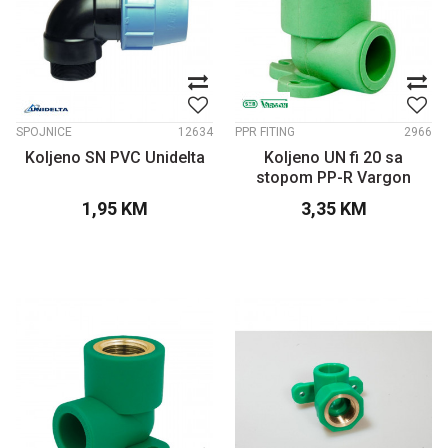
SPOJNICE
12634
PPR FITING
2966
Koljeno SN PVC Unidelta
Koljeno UN fi 20 sa
stopom PP-R Vargon
1,95
KM
3,35
KM