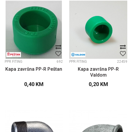
PPR FITING
692
PPR FITING
22459
Kapa završna PP-R Peštan
Kapa završna PP-R
Valdom
0,40
KM
0,20
KM