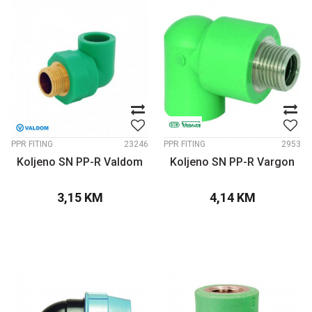
PPR FITING
23246
PPR FITING
2953
Koljeno SN PP-R Valdom
Koljeno SN PP-R Vargon
3,15
KM
4,14
KM