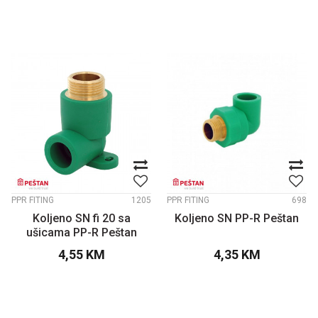
PPR FITING
1205
PPR FITING
698
Koljeno SN fi 20 sa
Koljeno SN PP-R Peštan
ušicama PP-R Peštan
4,55
KM
4,35
KM