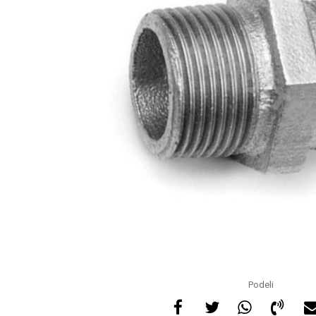
Podeli