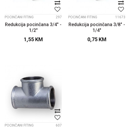
POCINČANI FITING
297
POCINČANI FITING
11673
Redukcija pocinčana 3/4" -
Redukcija pocinčana 3/8" -
1/2"
1/4"
1,55
KM
0,75
KM
POCINČANI FITING
607